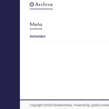
Archive
Meta
Anmelden
Copyright ©2026
brombeerblau
Powered by:
grafico medi