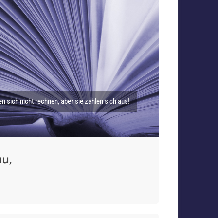
 sich nicht rechnen, aber sie zahlen sich aus!
u,