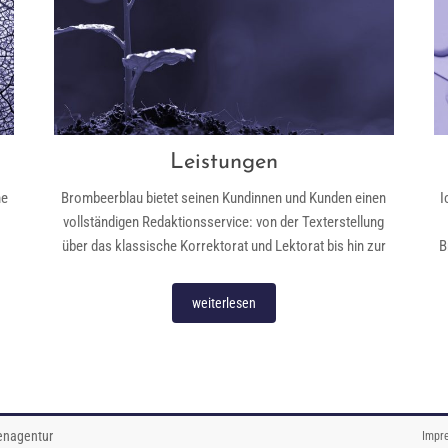
Leistungen
me
Brombeerblau bietet seinen Kundinnen und Kunden einen
I
vollständigen Redaktionsservice: von der Texterstellung
über das klassische Korrektorat und Lektorat bis hin zur
B
weiterlesen
enagentur
Impr