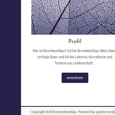
Profil
Wer ist Brombeerblau? Ich bin Brombeerblau! Mein Na
ist Katja Baier und ich bin Lektorin, Korrektorin und
Texterin aus Leidenschaft.
weiterlesen
Copyright ©2026
brombeerblau
Powered by:
grafico medi